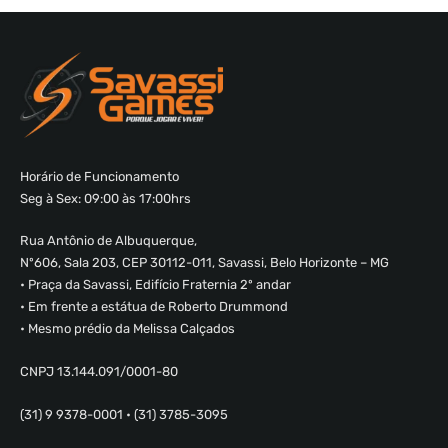
Horário de Funcionamento
Seg à Sex: 09:00 às 17:00hrs
Rua Antônio de Albuquerque,
Nº606, Sala 203, CEP 30112-011, Savassi, Belo Horizonte – MG
• Praça da Savassi, Edifício Fraternia 2º andar
• Em frente a estátua de Roberto Drummond
• Mesmo prédio da Melissa Calçados
CNPJ 13.144.091/0001-80
(31) 9 9378-0001 • (31) 3785-3095