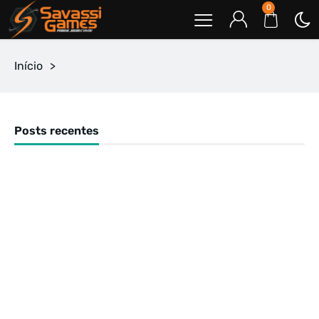
0
Início
>
Posts recentes