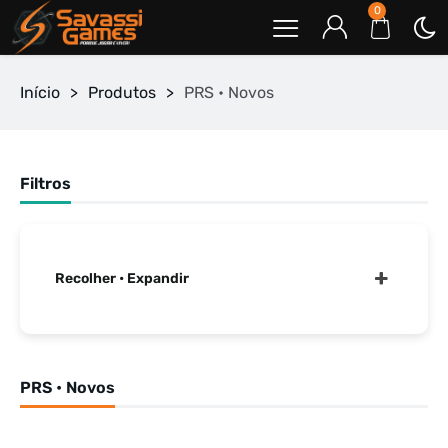
0
Início
>
Produtos
>
PRS • Novos
Filtros
Recolher • Expandir
PRS • Novos