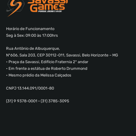
Horário de Funcionamento
Seg à Sex: 09:00 às 17:00hrs
Rua Antônio de Albuquerque,
Nº606, Sala 203, CEP 30112-011, Savassi, Belo Horizonte – MG
• Praça da Savassi, Edifício Fraternia 2º andar
• Em frente a estátua de Roberto Drummond
• Mesmo prédio da Melissa Calçados
CNPJ 13.144.091/0001-80
(31) 9 9378-0001 • (31) 3785-3095