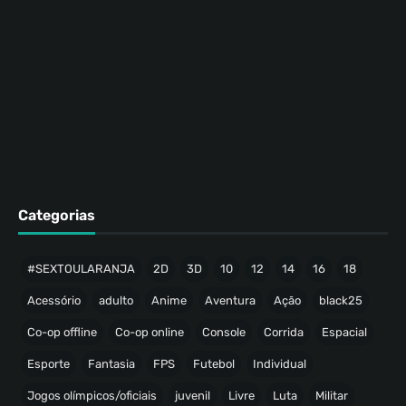
Categorias
#SEXTOULARANJA
2D
3D
10
12
14
16
18
Acessório
adulto
Anime
Aventura
Ação
black25
Co-op offline
Co-op online
Console
Corrida
Espacial
Esporte
Fantasia
FPS
Futebol
Individual
Jogos olímpicos/oficiais
juvenil
Livre
Luta
Militar