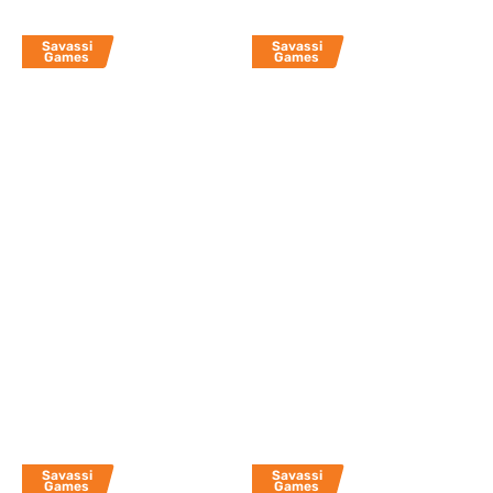
Savassi
Savassi
Games
Games
Savassi
Savassi
Games
Games