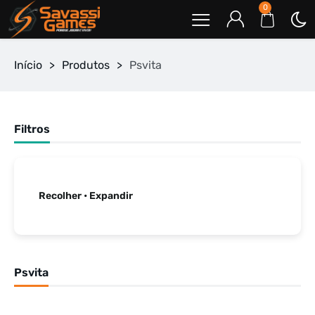
0
Início
>
Produtos
>
Psvita
Filtros
Recolher • Expandir
Psvita