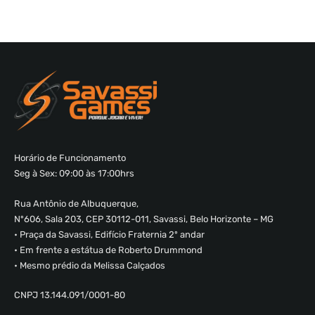
Horário de Funcionamento
Seg à Sex: 09:00 às 17:00hrs
Rua Antônio de Albuquerque,
Nº606, Sala 203, CEP 30112-011, Savassi, Belo Horizonte – MG
• Praça da Savassi, Edifício Fraternia 2º andar
• Em frente a estátua de Roberto Drummond
• Mesmo prédio da Melissa Calçados
CNPJ 13.144.091/0001-80