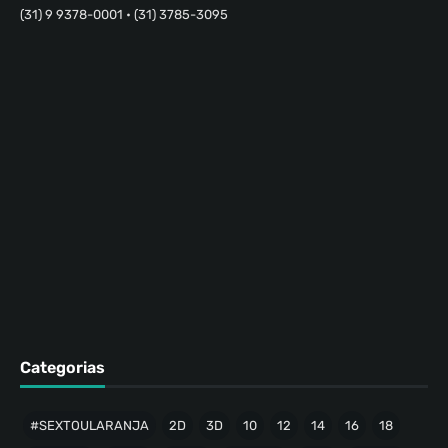
(31) 9 9378-0001 • (31) 3785-3095
Categorias
#SEXTOULARANJA
2D
3D
10
12
14
16
18