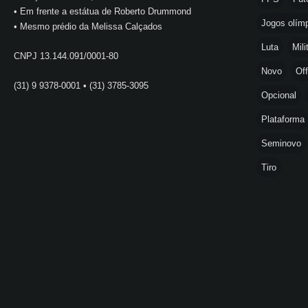
• Em frente a estátua de Roberto Drummond
Jogos olímp
• Mesmo prédio da Melissa Calçados
Luta
Mili
CNPJ 13.144.091/0001-80
Novo
Off
(31) 9 9378-0001 • (31) 3785-3095
Opcional
Plataforma
Seminovo
Tiro