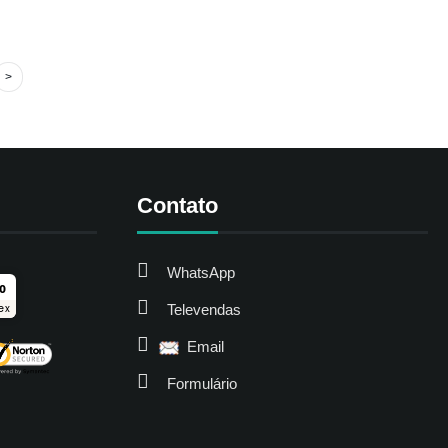
Contato
WhatsApp
ro
Televendas
ex
Email
Formulário