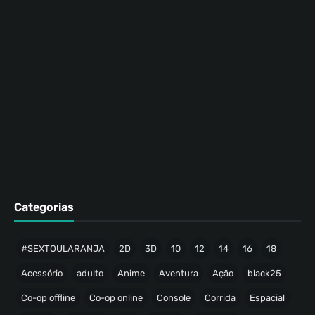
Categorias
#SEXTOULARANJA
2D
3D
10
12
14
16
18
Acessório
adulto
Anime
Aventura
Ação
black25
Co-op offline
Co-op online
Console
Corrida
Espacial