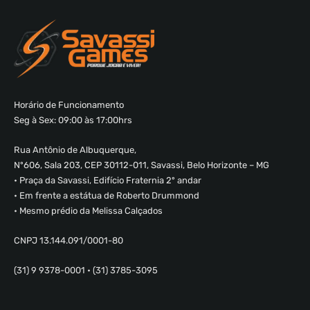
Horário de Funcionamento
Seg à Sex: 09:00 às 17:00hrs
Rua Antônio de Albuquerque,
Nº606, Sala 203, CEP 30112-011, Savassi, Belo Horizonte – MG
• Praça da Savassi, Edifício Fraternia 2º andar
• Em frente a estátua de Roberto Drummond
• Mesmo prédio da Melissa Calçados
CNPJ 13.144.091/0001-80
(31) 9 9378-0001 • (31) 3785-3095