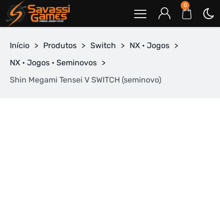
0
Início
>
Produtos
>
Switch
>
NX • Jogos
>
NX • Jogos • Seminovos
>
Shin Megami Tensei V SWITCH (seminovo)