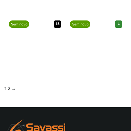
18
L
Seminovo
Seminovo
1
2
→