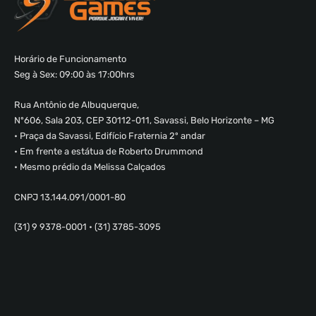
Horário de Funcionamento
Seg à Sex: 09:00 às 17:00hrs
Rua Antônio de Albuquerque,
Nº606, Sala 203, CEP 30112-011, Savassi, Belo Horizonte – MG
• Praça da Savassi, Edifício Fraternia 2º andar
• Em frente a estátua de Roberto Drummond
• Mesmo prédio da Melissa Calçados
CNPJ 13.144.091/0001-80
(31) 9 9378-0001 • (31) 3785-3095