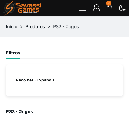
0
Início
>
Produtos
>
PS3 • Jogos
Filtros
Recolher • Expandir
PS3 • Jogos