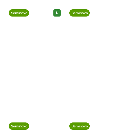
L
Seminovo
Seminovo
Seminovo
Seminovo