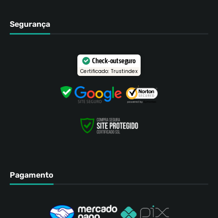
Segurança
Check-out seguro
Certificado: Trustindex
Pagamento