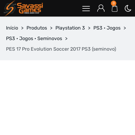
0
Início
>
Produtos
>
Playstation 3
>
PS3 • Jogos
>
PS3 • Jogos • Seminovos
>
PES 17 Pro Evolution Soccer 2017 PS3 (seminovo)