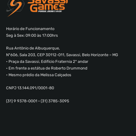
Horário de Funcionamento
Seg à Sex: 09:00 às 17:00hrs
Rua Antônio de Albuquerque,
Nº606, Sala 203, CEP 30112-011, Savassi, Belo Horizonte – MG
• Praça da Savassi, Edifício Fraternia 2º andar
• Em frente a estátua de Roberto Drummond
• Mesmo prédio da Melissa Calçados
CNPJ 13.144.091/0001-80
(31) 9 9378-0001 • (31) 3785-3095