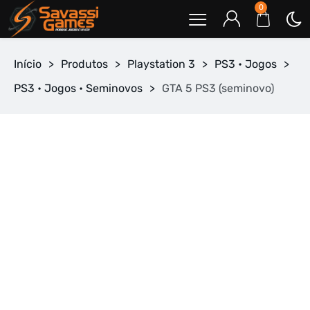
0
Início
>
Produtos
>
Playstation 3
>
PS3 • Jogos
>
PS3 • Jogos • Seminovos
>
GTA 5 PS3 (seminovo)