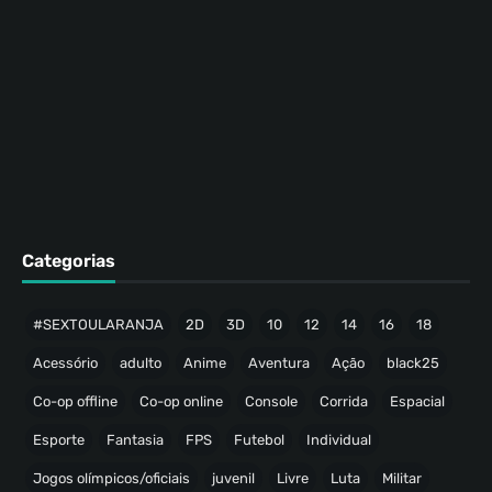
Categorias
#SEXTOULARANJA
2D
3D
10
12
14
16
18
Acessório
adulto
Anime
Aventura
Ação
black25
Co-op offline
Co-op online
Console
Corrida
Espacial
Esporte
Fantasia
FPS
Futebol
Individual
Jogos olímpicos/oficiais
juvenil
Livre
Luta
Militar