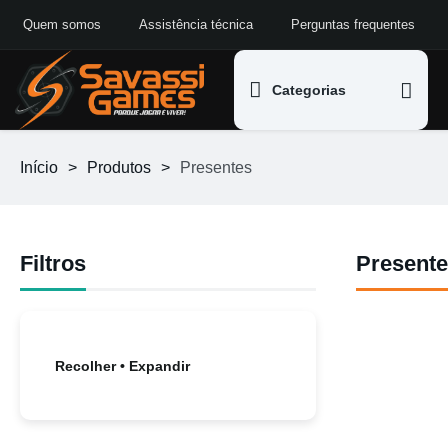
Quem somos
Assistência técnica
Perguntas frequentes
Categorias
Início
>
Produtos
>
Presentes
Filtros
Present
Recolher • Expandir