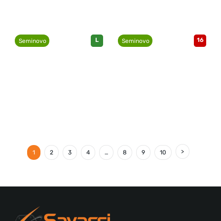
L
16
Seminovo
Seminovo
1
2
3
4
…
8
9
10