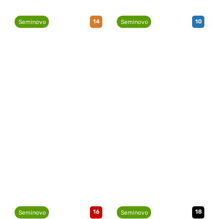
14
10
Seminovo
Seminovo
16
18
Seminovo
Seminovo