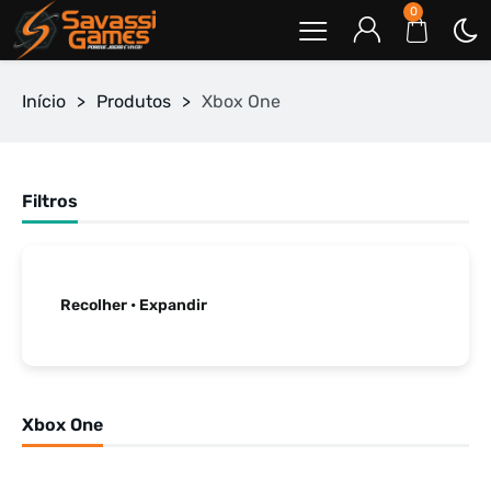
0
Início
>
Produtos
>
Xbox One
Filtros
Recolher • Expandir
Xbox One