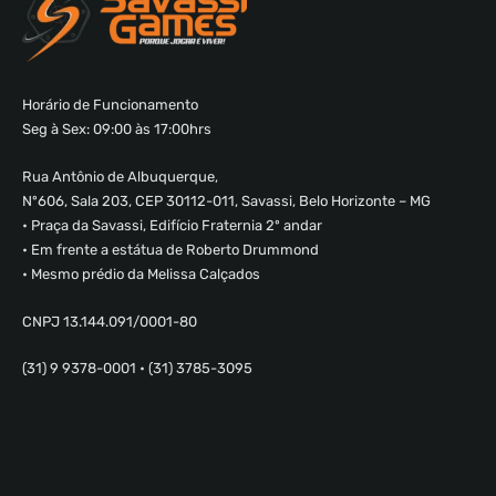
Horário de Funcionamento
Seg à Sex: 09:00 às 17:00hrs
Rua Antônio de Albuquerque,
Nº606, Sala 203, CEP 30112-011, Savassi, Belo Horizonte – MG
• Praça da Savassi, Edifício Fraternia 2º andar
• Em frente a estátua de Roberto Drummond
• Mesmo prédio da Melissa Calçados
CNPJ 13.144.091/0001-80
(31) 9 9378-0001 • (31) 3785-3095