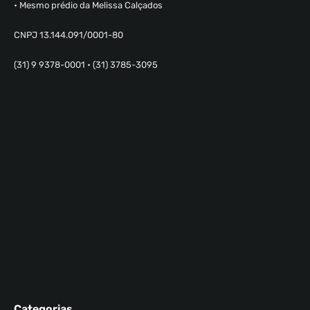
• Mesmo prédio da Melissa Calçados
CNPJ 13.144.091/0001-80
(31) 9 9378-0001 • (31) 3785-3095
Categorias