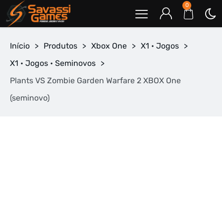
0
Início
>
Produtos
>
Xbox One
>
X1 • Jogos
>
X1 • Jogos • Seminovos
>
Plants VS Zombie Garden Warfare 2 XBOX One
(seminovo)