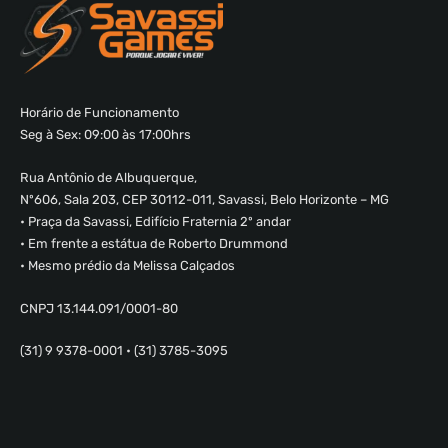
Horário de Funcionamento
Seg à Sex: 09:00 às 17:00hrs
Rua Antônio de Albuquerque,
Nº606, Sala 203, CEP 30112-011, Savassi, Belo Horizonte – MG
• Praça da Savassi, Edifício Fraternia 2º andar
• Em frente a estátua de Roberto Drummond
• Mesmo prédio da Melissa Calçados
CNPJ 13.144.091/0001-80
(31) 9 9378-0001 • (31) 3785-3095