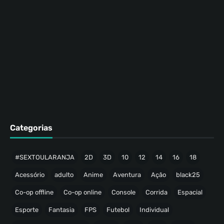
Categorias
#SEXTOULARANJA
2D
3D
10
12
14
16
18
Acessório
adulto
Anime
Aventura
Ação
black25
Co-op offline
Co-op online
Console
Corrida
Espacial
Esporte
Fantasia
FPS
Futebol
Individual