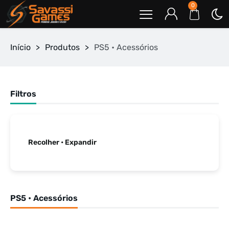
0
Início
>
Produtos
>
PS5 • Acessórios
Filtros
Recolher • Expandir
PS5 • Acessórios