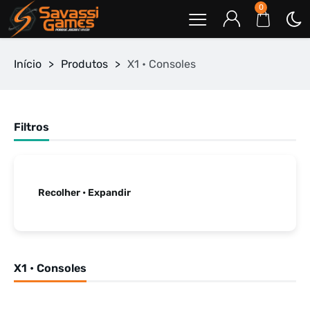
0
Início
>
Produtos
>
X1 • Consoles
Filtros
Recolher • Expandir
X1 • Consoles