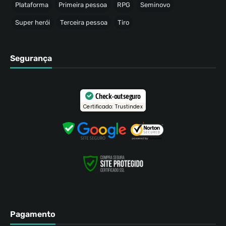
Plataforma
Primeira pessoa
RPG
Seminovo
Super herói
Terceira pessoa
Tiro
Segurança
Check-out seguro
Certificado: Trustindex
Pagamento