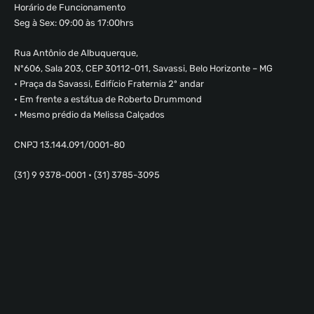
Horário de Funcionamento
Seg à Sex: 09:00 às 17:00hrs
Rua Antônio de Albuquerque,
Nº606, Sala 203, CEP 30112-011, Savassi, Belo Horizonte – MG
• Praça da Savassi, Edifício Fraternia 2º andar
• Em frente a estátua de Roberto Drummond
• Mesmo prédio da Melissa Calçados
CNPJ 13.144.091/0001-80
(31) 9 9378-0001 • (31) 3785-3095