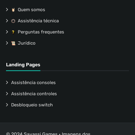
Quem somos
Assistência técnica
Perguntas frequentes
Jurídico
Landing Pages
Assistência consoles
Assistência controles
Desbloqueio switch
© 2024 Savassi Games • Imagens dos