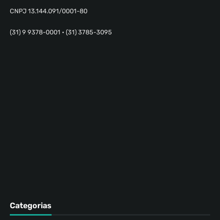
CNPJ 13.144.091/0001-80
(31) 9 9378-0001 • (31) 3785-3095
Categorias