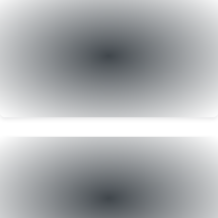
Jogos de SWITC
até R$17