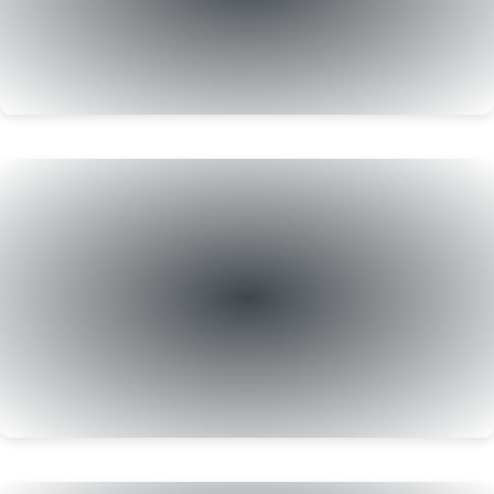
Jogos de PS
até R$6
Jogos de PS
até R$17