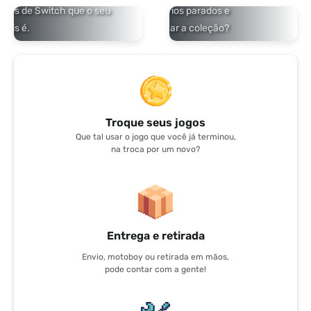
jogos de Switch que o seu
Tem jogos, consoles ou acessórios parados e
Pois é.
quer usar de crédito para renovar a coleção?
Saiba mais!
Troque seus jogos
Que tal usar o jogo que você já terminou,
na troca por um novo?
Entrega e retirada
Envio, motoboy ou retirada em mãos,
pode contar com a gente!