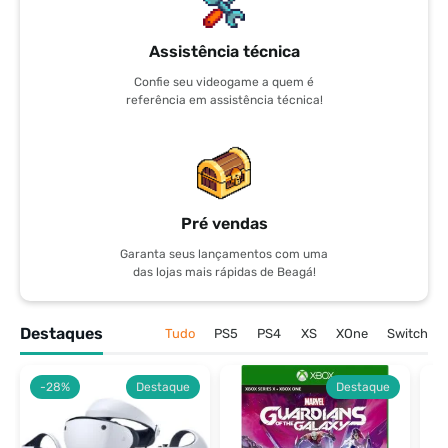
Assistência técnica
Confie seu videogame a quem é
referência em assistência técnica!
Pré vendas
Garanta seus lançamentos com uma
das lojas mais rápidas de Beagá!
Destaques
Tudo
PS5
PS4
XS
XOne
Switch
-28%
Destaque
Destaque