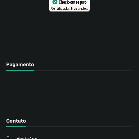
Check-out seguro
Certificado: Trustindex
Pagamento
Contato