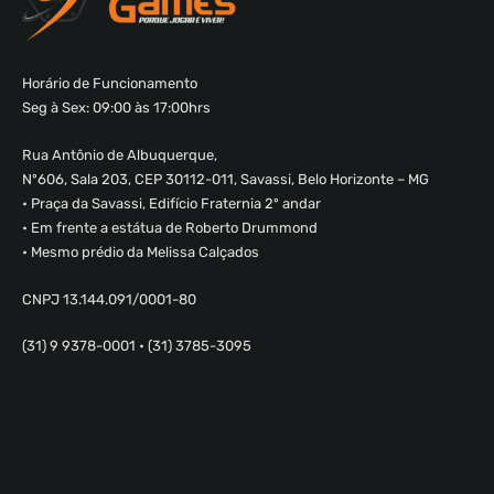
Horário de Funcionamento
Seg à Sex: 09:00 às 17:00hrs
Rua Antônio de Albuquerque,
Nº606, Sala 203, CEP 30112-011, Savassi, Belo Horizonte – MG
• Praça da Savassi, Edifício Fraternia 2º andar
• Em frente a estátua de Roberto Drummond
• Mesmo prédio da Melissa Calçados
CNPJ 13.144.091/0001-80
(31) 9 9378-0001 • (31) 3785-3095