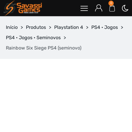
0
Início
>
Produtos
>
Playstation 4
>
PS4 • Jogos
>
PS4 • Jogos • Seminovos
>
Rainbow Six Siege PS4 (seminovo)