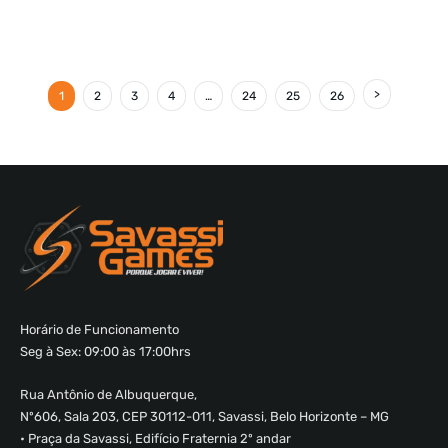
1
2
3
4
…
24
25
26
Horário de Funcionamento
Seg à Sex: 09:00 às 17:00hrs
Rua Antônio de Albuquerque,
Nº606, Sala 203, CEP 30112-011, Savassi, Belo Horizonte – MG
• Praça da Savassi, Edifício Fraternia 2º andar