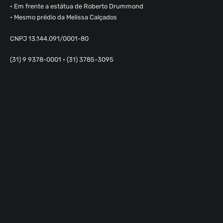
• Em frente a estátua de Roberto Drummond
• Mesmo prédio da Melissa Calçados
CNPJ 13.144.091/0001-80
(31) 9 9378-0001 • (31) 3785-3095