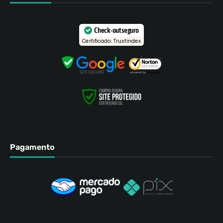
Check-out seguro
Certificado: Trustindex
Pagamento