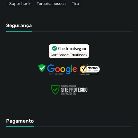
Super herói
Terceira pessoa
Tiro
Segurança
Check-out seguro
Certificado: Trustindex
Pagamento