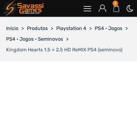
0
Início
>
Produtos
>
Playstation 4
>
PS4 • Jogos
>
PS4 • Jogos • Seminovos
>
Kingdom Hearts 1.5 + 2.5 HD ReMIX PS4 (seminovo)