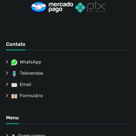
Contato
WhatsApp
Televendas
Email
Formulário
Menu
Quem somos