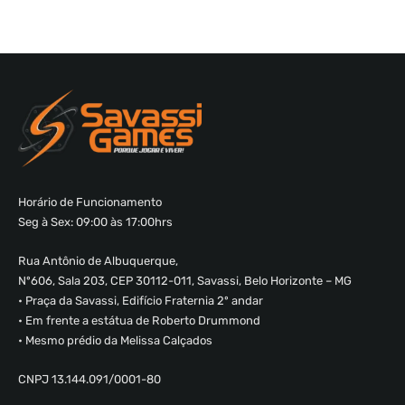
Horário de Funcionamento
Seg à Sex: 09:00 às 17:00hrs
Rua Antônio de Albuquerque,
Nº606, Sala 203, CEP 30112-011, Savassi, Belo Horizonte – MG
• Praça da Savassi, Edifício Fraternia 2º andar
• Em frente a estátua de Roberto Drummond
• Mesmo prédio da Melissa Calçados
CNPJ 13.144.091/0001-80