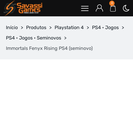
0
Início
>
Produtos
>
Playstation 4
>
PS4 • Jogos
>
PS4 • Jogos • Seminovos
>
Immortals Fenyx Rising PS4 (seminovo)