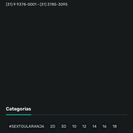
(31) 9 9378-0001 • (31) 3785-3095
Categorias
#SEXTOULARANJA
2D
3D
10
12
14
16
18