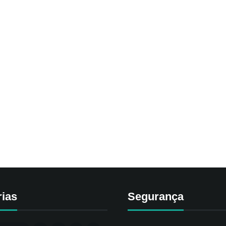
rias
Segurança