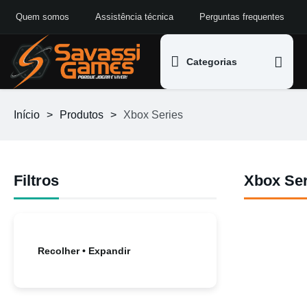
Quem somos
Assistência técnica
Perguntas frequentes
Categorias
Início
>
Produtos
>
Xbox Series
Filtros
Xbox Ser
Recolher • Expandir