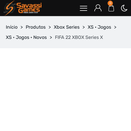
0
Início
>
Produtos
>
Xbox Series
>
XS • Jogos
>
XS • Jogos • Novos
>
FIFA 22 XBOX Series X