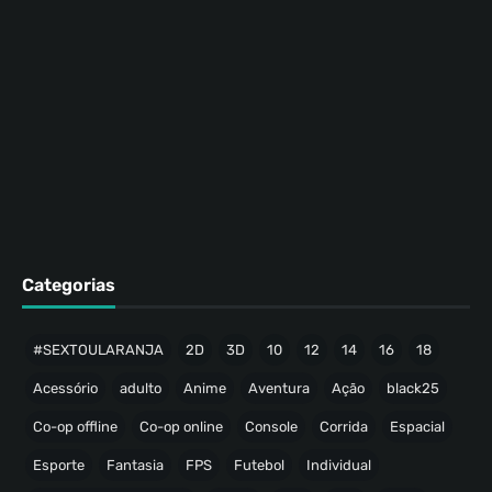
Categorias
#SEXTOULARANJA
2D
3D
10
12
14
16
18
Acessório
adulto
Anime
Aventura
Ação
black25
Co-op offline
Co-op online
Console
Corrida
Espacial
Esporte
Fantasia
FPS
Futebol
Individual