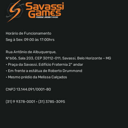
Horário de Funcionamento
Seg à Sex: 09:00 às 17:00hrs
Rua Antônio de Albuquerque,
Nº606, Sala 203, CEP 30112-011, Savassi, Belo Horizonte – MG
• Praça da Savassi, Edifício Fraternia 2º andar
• Em frente a estátua de Roberto Drummond
• Mesmo prédio da Melissa Calçados
CNPJ 13.144.091/0001-80
(31) 9 9378-0001 • (31) 3785-3095