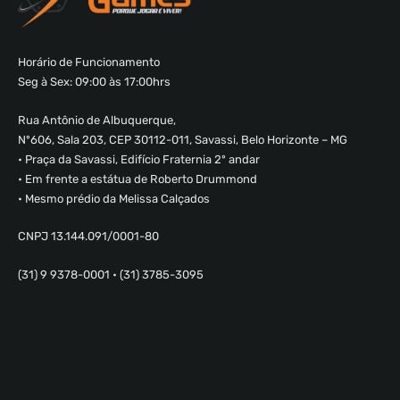
Horário de Funcionamento
Seg à Sex: 09:00 às 17:00hrs
Rua Antônio de Albuquerque,
Nº606, Sala 203, CEP 30112-011, Savassi, Belo Horizonte – MG
• Praça da Savassi, Edifício Fraternia 2º andar
• Em frente a estátua de Roberto Drummond
• Mesmo prédio da Melissa Calçados
CNPJ 13.144.091/0001-80
(31) 9 9378-0001 • (31) 3785-3095