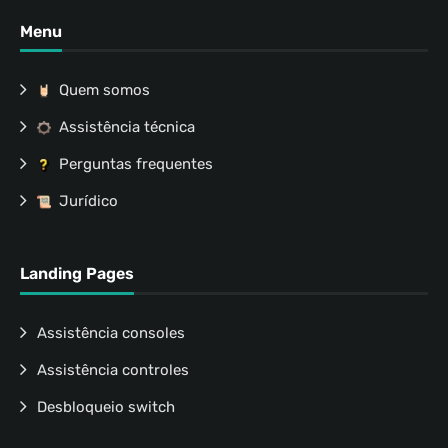
Menu
Quem somos
Assistência técnica
Perguntas frequentes
Jurídico
Landing Pages
Assistência consoles
Assistência controles
Desbloqueio switch