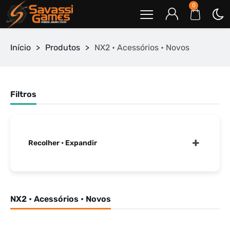
0
Início
>
Produtos
>
NX2 • Acessórios • Novos
Filtros
Recolher • Expandir
NX2 • Acessórios • Novos