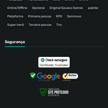
Online/Offline
Opcional
Original Savassi Games
padrão
Plataforma
Primeira pessoa
RPG
Seminovo
Super herói
Terceira pessoa
Tiro
Segurança
Check-out seguro
Certificado: Trustindex