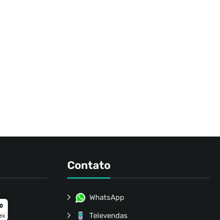
Contato
WhatsApp
ro
Televendas
ex