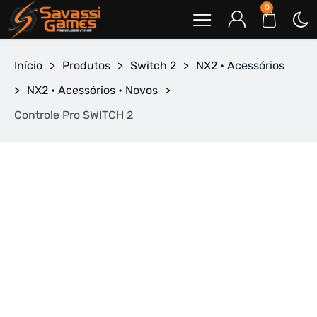
0
Início
>
Produtos
>
Switch 2
>
NX2 • Acessórios
>
NX2 • Acessórios • Novos
>
Controle Pro SWITCH 2