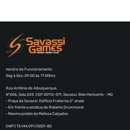
Horário de Funcionamento
Seg à Sex: 09:00 às 17:00hrs
Rua Antônio de Albuquerque,
Nº606, Sala 203, CEP 30112-011, Savassi, Belo Horizonte – MG
• Praça da Savassi, Edifício Fraternia 2º andar
• Em frente a estátua de Roberto Drummond
• Mesmo prédio da Melissa Calçados
CNPJ 13.144.091/0001-80