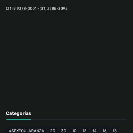
(31) 9 9378-0001 • (31) 3785-3095
Categorias
#SEXTOULARANJA
2D
3D
10
12
14
16
18