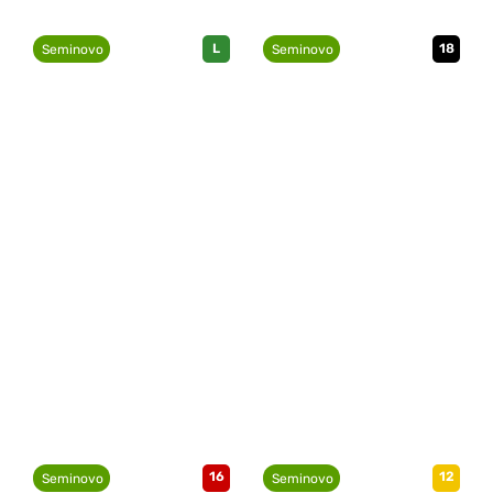
L
18
Seminovo
Seminovo
16
12
Seminovo
Seminovo