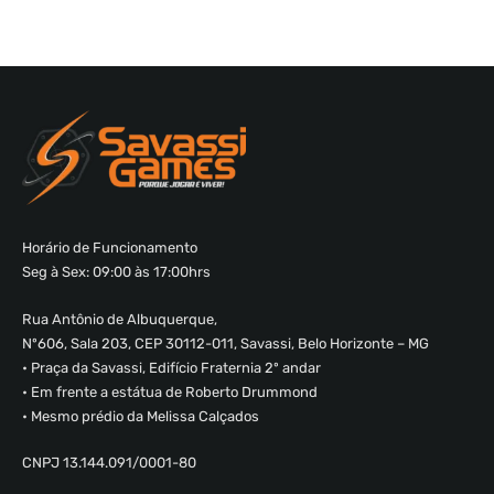
Horário de Funcionamento
Seg à Sex: 09:00 às 17:00hrs
Rua Antônio de Albuquerque,
Nº606, Sala 203, CEP 30112-011, Savassi, Belo Horizonte – MG
• Praça da Savassi, Edifício Fraternia 2º andar
• Em frente a estátua de Roberto Drummond
• Mesmo prédio da Melissa Calçados
CNPJ 13.144.091/0001-80