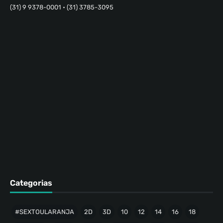
(31) 9 9378-0001 • (31) 3785-3095
Categorias
#SEXTOULARANJA
2D
3D
10
12
14
16
18