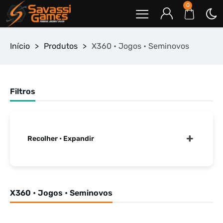
0
Início
>
Produtos
>
X360 • Jogos • Seminovos
Filtros
Recolher • Expandir
X360 • Jogos • Seminovos