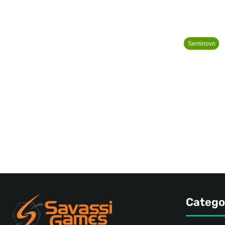
Seminovo
Catego