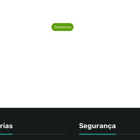
Seminovo
rias
Segurança