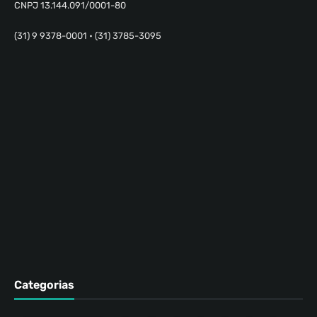
CNPJ 13.144.091/0001-80
(31) 9 9378-0001 • (31) 3785-3095
Categorias