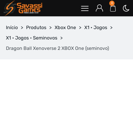
0
Início
>
Produtos
>
Xbox One
>
X1 • Jogos
>
X1 • Jogos • Seminovos
>
Dragon Ball Xenoverse 2 XBOX One (seminovo)