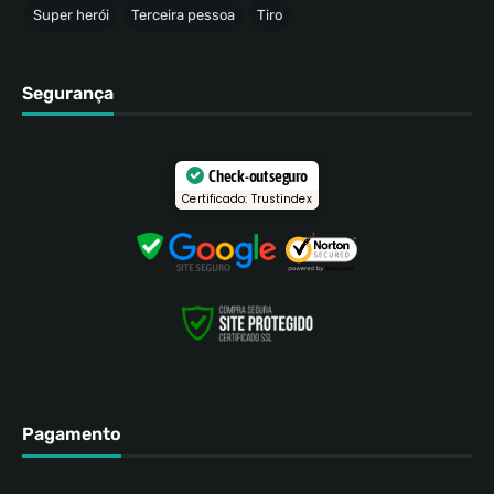
Super herói
Terceira pessoa
Tiro
Segurança
Check-out seguro
Certificado: Trustindex
Pagamento