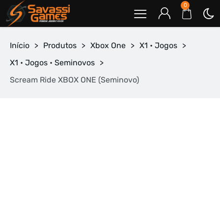
0
Início
>
Produtos
>
Xbox One
>
X1 • Jogos
>
X1 • Jogos • Seminovos
>
Scream Ride XBOX ONE (Seminovo)