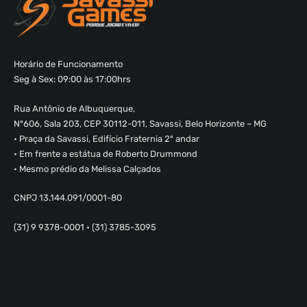
Horário de Funcionamento
Seg à Sex: 09:00 às 17:00hrs
Rua Antônio de Albuquerque,
Nº606, Sala 203, CEP 30112-011, Savassi, Belo Horizonte – MG
• Praça da Savassi, Edifício Fraternia 2º andar
• Em frente a estátua de Roberto Drummond
• Mesmo prédio da Melissa Calçados
CNPJ 13.144.091/0001-80
(31) 9 9378-0001 • (31) 3785-3095