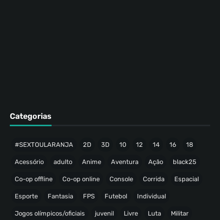
Categorias
#SEXTOULARANJA
2D
3D
10
12
14
16
18
Acessório
adulto
Anime
Aventura
Ação
black25
Co-op offline
Co-op online
Console
Corrida
Espacial
Esporte
Fantasia
FPS
Futebol
Individual
Jogos olímpicos/oficiais
juvenil
Livre
Luta
Militar