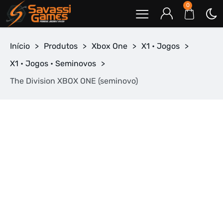
0
Início
>
Produtos
>
Xbox One
>
X1 • Jogos
>
X1 • Jogos • Seminovos
>
The Division XBOX ONE (seminovo)