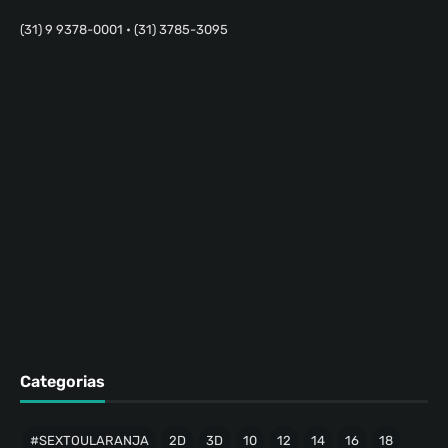
(31) 9 9378-0001 • (31) 3785-3095
Categorias
#SEXTOULARANJA
2D
3D
10
12
14
16
18