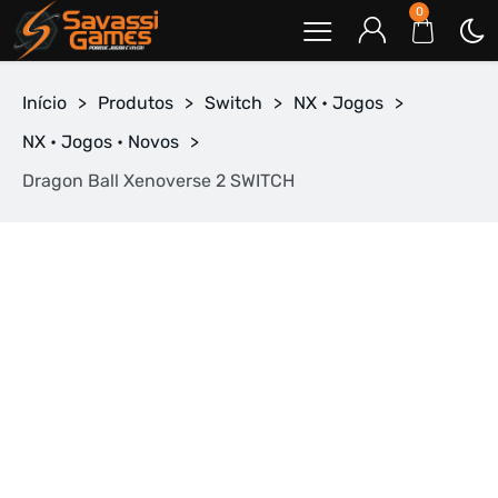
0
Início
>
Produtos
>
Switch
>
NX • Jogos
>
NX • Jogos • Novos
>
Dragon Ball Xenoverse 2 SWITCH