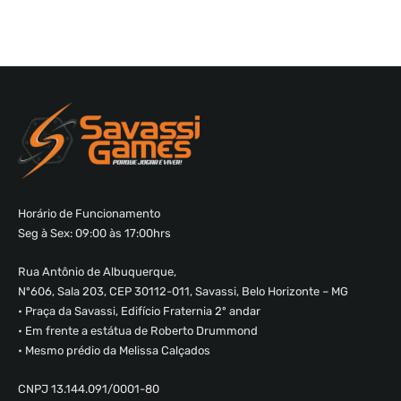
Horário de Funcionamento
Seg à Sex: 09:00 às 17:00hrs
Rua Antônio de Albuquerque,
Nº606, Sala 203, CEP 30112-011, Savassi, Belo Horizonte – MG
• Praça da Savassi, Edifício Fraternia 2º andar
• Em frente a estátua de Roberto Drummond
• Mesmo prédio da Melissa Calçados
CNPJ 13.144.091/0001-80