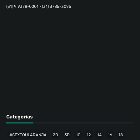
(31) 9 9378-0001 • (31) 3785-3095
Categorias
#SEXTOULARANJA
2D
3D
10
12
14
16
18