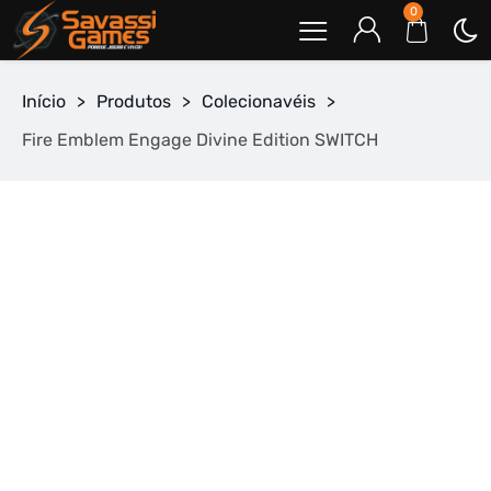
0
Início
>
Produtos
>
Colecionavéis
>
Fire Emblem Engage Divine Edition SWITCH