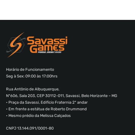
Horário de Funcionamento
Seg à Sex: 09:00 às 17:00hrs
Rua Antônio de Albuquerque,
Nº606, Sala 203, CEP 30112-011, Savassi, Belo Horizonte – MG
• Praça da Savassi, Edifício Fraternia 2º andar
• Em frente a estátua de Roberto Drummond
• Mesmo prédio da Melissa Calçados
CNPJ 13.144.091/0001-80