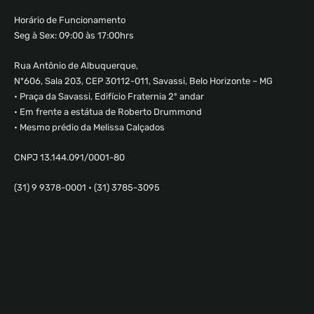
Horário de Funcionamento
Seg à Sex: 09:00 às 17:00hrs
Rua Antônio de Albuquerque,
Nº606, Sala 203, CEP 30112-011, Savassi, Belo Horizonte – MG
• Praça da Savassi, Edifício Fraternia 2º andar
• Em frente a estátua de Roberto Drummond
• Mesmo prédio da Melissa Calçados
CNPJ 13.144.091/0001-80
(31) 9 9378-0001 • (31) 3785-3095