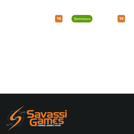
14
14
Seminovo