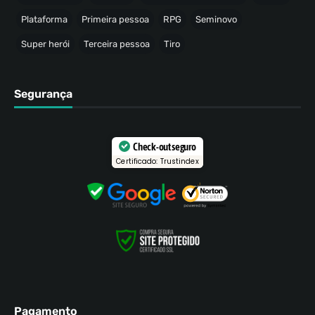
Plataforma
Primeira pessoa
RPG
Seminovo
Super herói
Terceira pessoa
Tiro
Segurança
Check-out seguro
Certificado: Trustindex
Pagamento