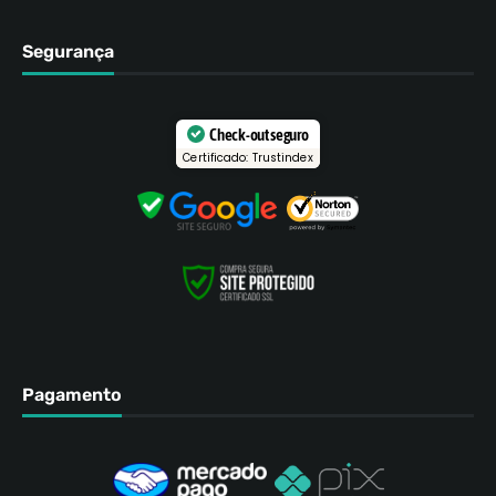
Segurança
Check-out seguro
Certificado: Trustindex
Pagamento