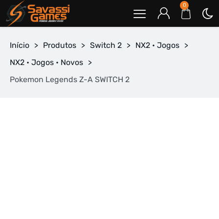
0
Início
>
Produtos
>
Switch 2
>
NX2 • Jogos
>
NX2 • Jogos • Novos
>
Pokemon Legends Z-A SWITCH 2