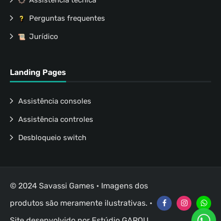
Perguntas frequentes
Jurídico
Landing Pages
Assistência consoles
Assistência controles
Desbloqueio switch
© 2024 Savassi Games • Imagens dos
produtos são meramente ilustrativas. •
Site desenvolvido por
Estúdio GAROU
.