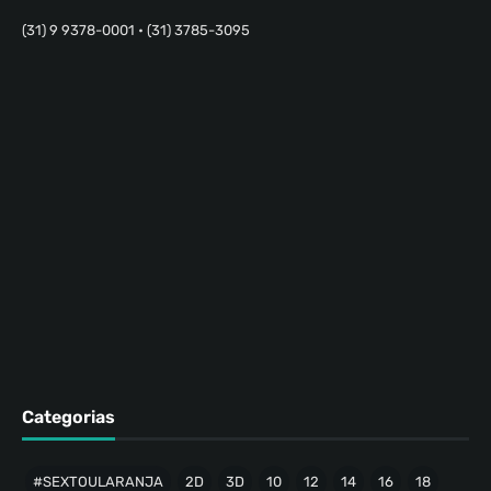
(31) 9 9378-0001 • (31) 3785-3095
Categorias
#SEXTOULARANJA
2D
3D
10
12
14
16
18