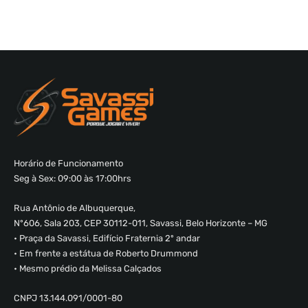
Horário de Funcionamento
Seg à Sex: 09:00 às 17:00hrs
Rua Antônio de Albuquerque,
Nº606, Sala 203, CEP 30112-011, Savassi, Belo Horizonte – MG
• Praça da Savassi, Edifício Fraternia 2º andar
• Em frente a estátua de Roberto Drummond
• Mesmo prédio da Melissa Calçados
CNPJ 13.144.091/0001-80