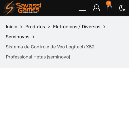
0
Início
>
Produtos
>
Eletrônicos / Diversos
>
Seminovos
>
Sistema de Controle de Voo Logitech X52
Professional Hotas (seminovo)