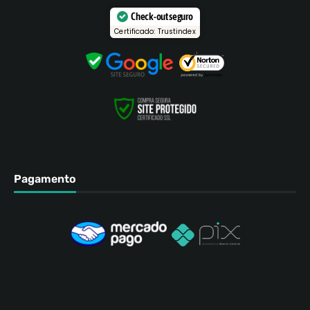
Check-out seguro
Certificado: Trustindex
Pagamento