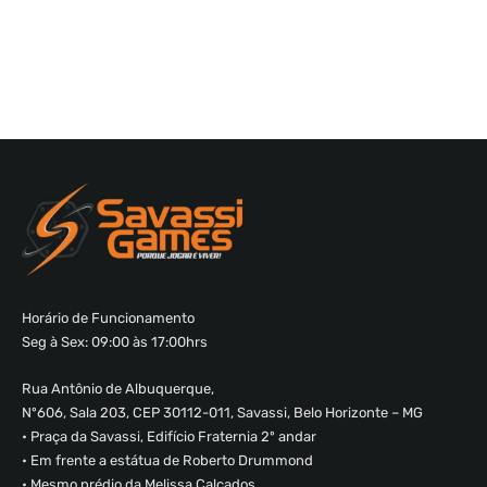
Horário de Funcionamento
Seg à Sex: 09:00 às 17:00hrs
Rua Antônio de Albuquerque,
Nº606, Sala 203, CEP 30112-011, Savassi, Belo Horizonte – MG
• Praça da Savassi, Edifício Fraternia 2º andar
• Em frente a estátua de Roberto Drummond
• Mesmo prédio da Melissa Calçados