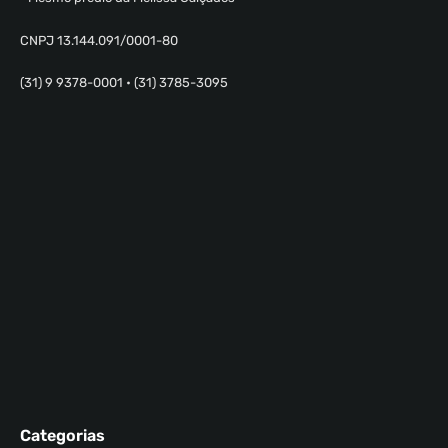
CNPJ 13.144.091/0001-80
(31) 9 9378-0001 • (31) 3785-3095
Categorias