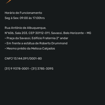
Horário de Funcionamento
Seg à Sex: 09:00 às 17:00hrs
Rua Antônio de Albuquerque,
Nº606, Sala 203, CEP 30112-011, Savassi, Belo Horizonte – MG
• Praça da Savassi, Edifício Fraternia 2º andar
• Em frente a estátua de Roberto Drummond
• Mesmo prédio da Melissa Calçados
CNPJ 13.144.091/0001-80
(31) 9 9378-0001 • (31) 3785-3095