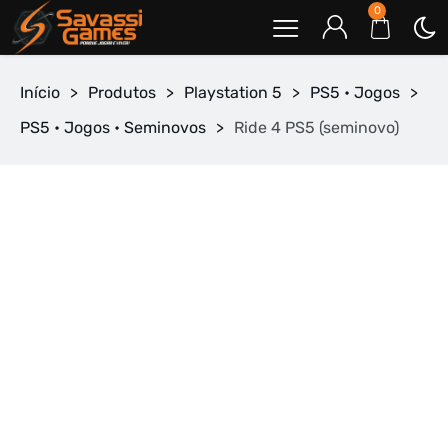
0
Início
>
Produtos
>
Playstation 5
>
PS5 • Jogos
>
PS5 • Jogos • Seminovos
>
Ride 4 PS5 (seminovo)