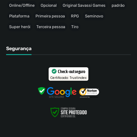
Online/Offline
Opcional
Original Savassi Games
padrão
Plataforma
Primeira pessoa
RPG
Seminovo
Super herói
Terceira pessoa
Tiro
Segurança
Check-out seguro
Certificado: Trustindex