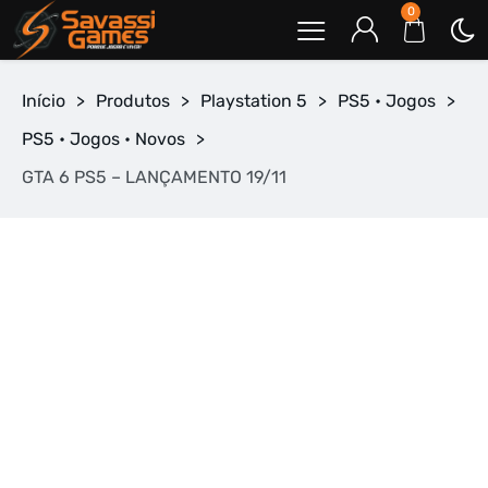
0
Início
>
Produtos
>
Playstation 5
>
PS5 • Jogos
>
PS5 • Jogos • Novos
>
GTA 6 PS5 – LANÇAMENTO 19/11