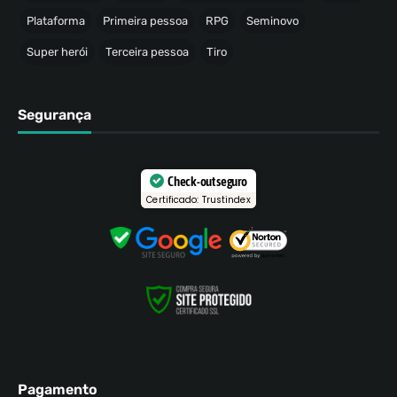
Plataforma
Primeira pessoa
RPG
Seminovo
Super herói
Terceira pessoa
Tiro
Segurança
Check-out seguro
Certificado: Trustindex
Pagamento