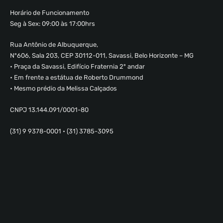
Horário de Funcionamento
Seg à Sex: 09:00 às 17:00hrs
Rua Antônio de Albuquerque,
Nº606, Sala 203, CEP 30112-011, Savassi, Belo Horizonte – MG
• Praça da Savassi, Edifício Fraternia 2º andar
• Em frente a estátua de Roberto Drummond
• Mesmo prédio da Melissa Calçados
CNPJ 13.144.091/0001-80
(31) 9 9378-0001 • (31) 3785-3095