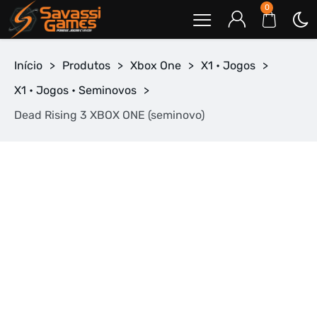
0
Início
>
Produtos
>
Xbox One
>
X1 • Jogos
>
X1 • Jogos • Seminovos
>
Dead Rising 3 XBOX ONE (seminovo)