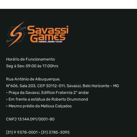
Horário de Funcionamento
Seg à Sex: 09:00 às 17:00hrs
Rua Antônio de Albuquerque,
Nº606, Sala 203, CEP 30112-011, Savassi, Belo Horizonte – MG
• Praça da Savassi, Edifício Fraternia 2º andar
• Em frente a estátua de Roberto Drummond
• Mesmo prédio da Melissa Calçados
CNPJ 13.144.091/0001-80
(31) 9 9378-0001 • (31) 3785-3095