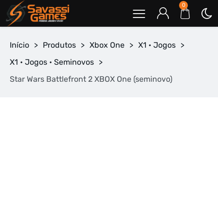
0
Início
>
Produtos
>
Xbox One
>
X1 • Jogos
>
X1 • Jogos • Seminovos
>
Star Wars Battlefront 2 XBOX One (seminovo)