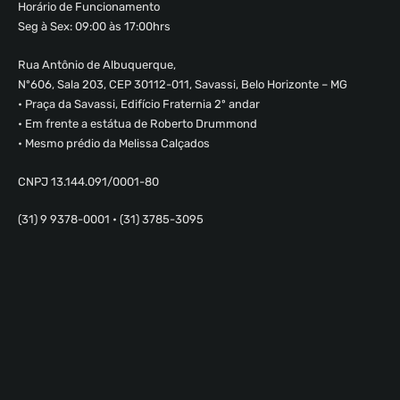
Horário de Funcionamento
Seg à Sex: 09:00 às 17:00hrs
Rua Antônio de Albuquerque,
Nº606, Sala 203, CEP 30112-011, Savassi, Belo Horizonte – MG
• Praça da Savassi, Edifício Fraternia 2º andar
• Em frente a estátua de Roberto Drummond
• Mesmo prédio da Melissa Calçados
CNPJ 13.144.091/0001-80
(31) 9 9378-0001 • (31) 3785-3095