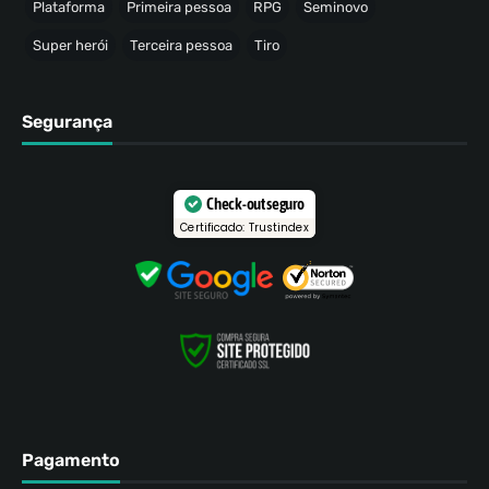
Plataforma
Primeira pessoa
RPG
Seminovo
Super herói
Terceira pessoa
Tiro
Segurança
Check-out seguro
Certificado: Trustindex
Pagamento