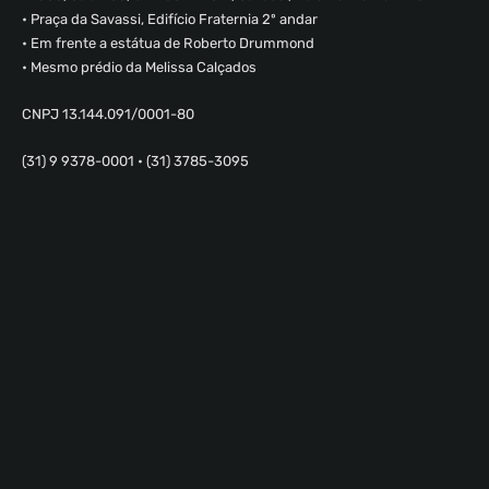
• Praça da Savassi, Edifício Fraternia 2º andar
• Em frente a estátua de Roberto Drummond
• Mesmo prédio da Melissa Calçados
CNPJ 13.144.091/0001-80
(31) 9 9378-0001 • (31) 3785-3095