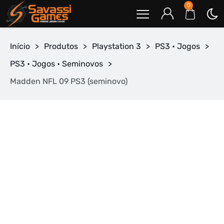
0
Início
>
Produtos
>
Playstation 3
>
PS3 • Jogos
>
PS3 • Jogos • Seminovos
>
Madden NFL 09 PS3 (seminovo)