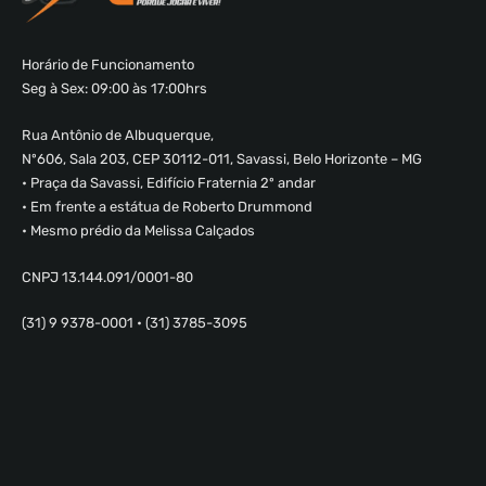
Horário de Funcionamento
Seg à Sex: 09:00 às 17:00hrs
Rua Antônio de Albuquerque,
Nº606, Sala 203, CEP 30112-011, Savassi, Belo Horizonte – MG
• Praça da Savassi, Edifício Fraternia 2º andar
• Em frente a estátua de Roberto Drummond
• Mesmo prédio da Melissa Calçados
CNPJ 13.144.091/0001-80
(31) 9 9378-0001 • (31) 3785-3095