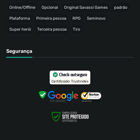
Online/Offline
Opcional
Original Savassi Games
padrão
Plataforma
Primeira pessoa
RPG
Seminovo
Super herói
Terceira pessoa
Tiro
Segurança
Check-out seguro
Certificado: Trustindex