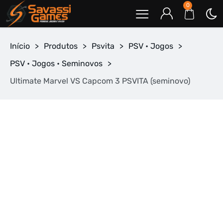
0
Início
>
Produtos
>
Psvita
>
PSV • Jogos
>
PSV • Jogos • Seminovos
>
Ultimate Marvel VS Capcom 3 PSVITA (seminovo)