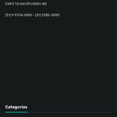
CNPJ 13.144.091/0001-80
(31) 9 9378-0001 • (31) 3785-3095
Categorias