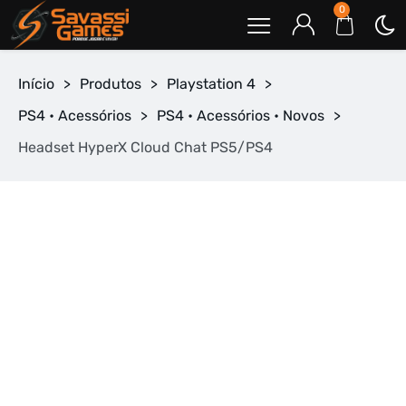
0
Início
>
Produtos
>
Playstation 4
>
PS4 • Acessórios
>
PS4 • Acessórios • Novos
>
Headset HyperX Cloud Chat PS5/PS4