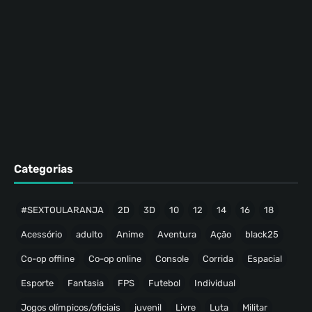
Categorias
#SEXTOULARANJA
2D
3D
10
12
14
16
18
Acessório
adulto
Anime
Aventura
Ação
black25
Co-op offline
Co-op online
Console
Corrida
Espacial
Esporte
Fantasia
FPS
Futebol
Individual
Jogos olímpicos/oficiais
juvenil
Livre
Luta
Militar