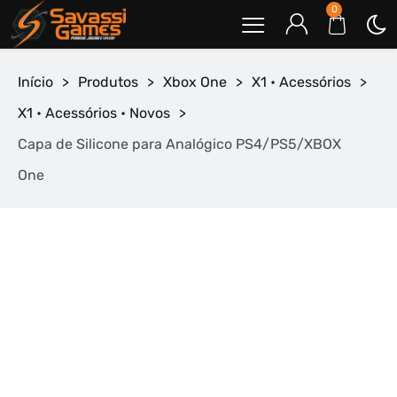
0
Início
>
Produtos
>
Xbox One
>
X1 • Acessórios
>
X1 • Acessórios • Novos
>
Capa de Silicone para Analógico PS4/PS5/XBOX
One