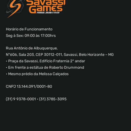
Horário de Funcionamento
Seg à Sex: 09:00 às 17:00hrs
Rua Antônio de Albuquerque,
Nº606, Sala 203, CEP 30112-011, Savassi, Belo Horizonte – MG
• Praça da Savassi, Edifício Fraternia 2º andar
• Em frente a estátua de Roberto Drummond
• Mesmo prédio da Melissa Calçados
CNPJ 13.144.091/0001-80
(31) 9 9378-0001 • (31) 3785-3095