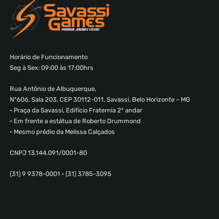
Horário de Funcionamento
Seg à Sex: 09:00 às 17:00hrs
Rua Antônio de Albuquerque,
Nº606, Sala 203, CEP 30112-011, Savassi, Belo Horizonte – MG
• Praça da Savassi, Edifício Fraternia 2º andar
• Em frente a estátua de Roberto Drummond
• Mesmo prédio da Melissa Calçados
CNPJ 13.144.091/0001-80
(31) 9 9378-0001 • (31) 3785-3095