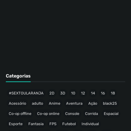
Categorias
#SEXTOULARANJA
2D
3D
10
12
14
16
18
Acessório
adulto
Anime
Aventura
Ação
black25
Co-op offline
Co-op online
Console
Corrida
Espacial
Esporte
Fantasia
FPS
Futebol
Individual