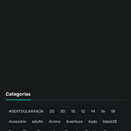
Categorias
#SEXTOULARANJA
2D
3D
10
12
14
16
18
Acessório
adulto
Anime
Aventura
Ação
black25