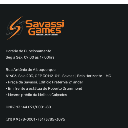
Horário de Funcionamento
Seg à Sex: 09:00 às 17:00hrs
Rua Antônio de Albuquerque,
Nº606, Sala 203, CEP 30112-011, Savassi, Belo Horizonte – MG
• Praça da Savassi, Edifício Fraternia 2º andar
• Em frente a estátua de Roberto Drummond
• Mesmo prédio da Melissa Calçados
CNPJ 13.144.091/0001-80
(31) 9 9378-0001 • (31) 3785-3095