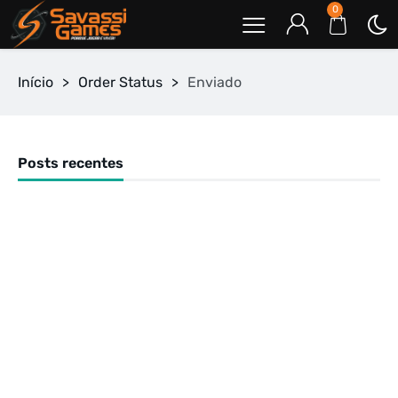
0
Início
>
Order Status
>
Enviado
Posts recentes