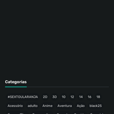
Categorias
#SEXTOULARANJA
2D
3D
10
12
14
16
18
Acessório
adulto
Anime
Aventura
Ação
black25