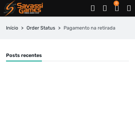
0
Início
>
Order Status
>
Pagamento na retirada
Posts recentes