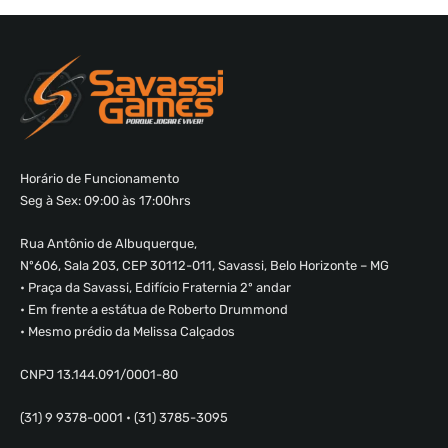
Horário de Funcionamento
Seg à Sex: 09:00 às 17:00hrs
Rua Antônio de Albuquerque,
Nº606, Sala 203, CEP 30112-011, Savassi, Belo Horizonte – MG
• Praça da Savassi, Edifício Fraternia 2º andar
• Em frente a estátua de Roberto Drummond
• Mesmo prédio da Melissa Calçados
CNPJ 13.144.091/0001-80
(31) 9 9378-0001 • (31) 3785-3095