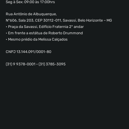
Seg à Sex: 09:00 às 17:00hrs
Rua Antônio de Albuquerque,
Nº606, Sala 203, CEP 30112-011, Savassi, Belo Horizonte – MG
• Praça da Savassi, Edifício Fraternia 2º andar
• Em frente a estátua de Roberto Drummond
• Mesmo prédio da Melissa Calçados
CNPJ 13.144.091/0001-80
(31) 9 9378-0001 • (31) 3785-3095