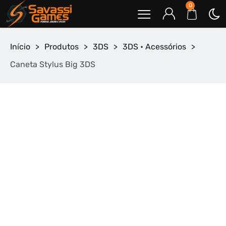
0
Início
>
Produtos
>
3DS
>
3DS • Acessórios
>
Caneta Stylus Big 3DS