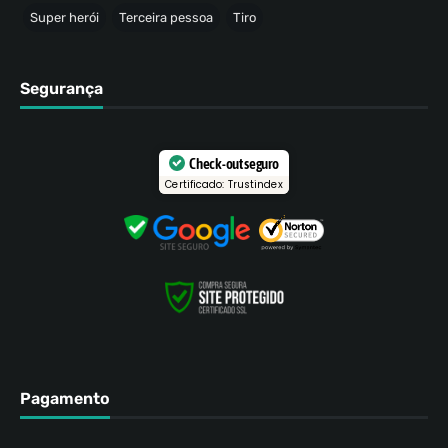
Super herói
Terceira pessoa
Tiro
Segurança
Check-out seguro
Certificado: Trustindex
Pagamento