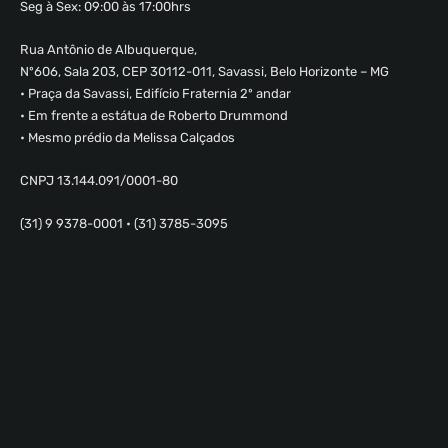
Seg à Sex: 09:00 às 17:00hrs
Rua Antônio de Albuquerque,
Nº606, Sala 203, CEP 30112-011, Savassi, Belo Horizonte – MG
• Praça da Savassi, Edifício Fraternia 2º andar
• Em frente a estátua de Roberto Drummond
• Mesmo prédio da Melissa Calçados
CNPJ 13.144.091/0001-80
(31) 9 9378-0001 • (31) 3785-3095