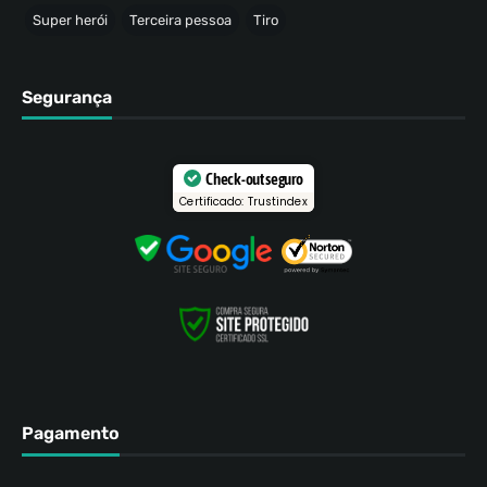
Super herói
Terceira pessoa
Tiro
Segurança
Check-out seguro
Certificado: Trustindex
Pagamento