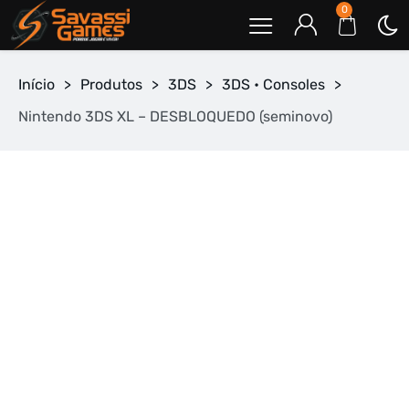
0
Início
>
Produtos
>
3DS
>
3DS • Consoles
>
Nintendo 3DS XL – DESBLOQUEDO (seminovo)