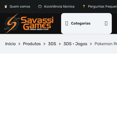
Quem somos
Assistência técnica
Perguntas freque
Categorias
Início
>
Produtos
>
3DS
>
3DS • Jogos
>
Pokemon Ru