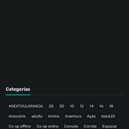
Categorias
#SEXTOULARANJA
2D
3D
10
12
14
16
18
Acessório
adulto
Anime
Aventura
Ação
black25
Co-op offline
Co-op online
Console
Corrida
Espacial