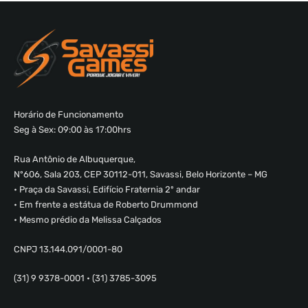
Horário de Funcionamento
Seg à Sex: 09:00 às 17:00hrs
Rua Antônio de Albuquerque,
Nº606, Sala 203, CEP 30112-011, Savassi, Belo Horizonte – MG
• Praça da Savassi, Edifício Fraternia 2º andar
• Em frente a estátua de Roberto Drummond
• Mesmo prédio da Melissa Calçados
CNPJ 13.144.091/0001-80
(31) 9 9378-0001 • (31) 3785-3095