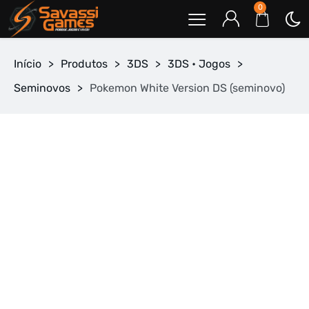
0
Início
>
Produtos
>
3DS
>
3DS • Jogos
>
Seminovos
>
Pokemon White Version DS (seminovo)